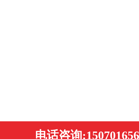
电话咨询:150701656