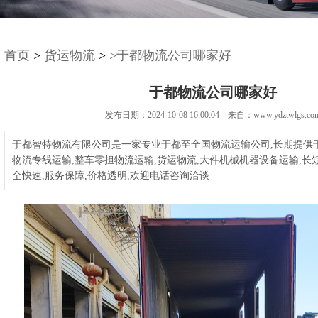
首页
>
货运物流
>
>于都物流公司哪家好
于都物流公司哪家好
发布日期：2024-10-08 16:00:04 来自：www.ydztwlgs.co
于都智特物流有限公司是一家专业于都至全国物流运输公司,长期提供
物流专线运输,整车零担物流运输,货运物流,大件机械机器设备运输,长
全快速,服务保障,价格透明,欢迎电话咨询洽谈